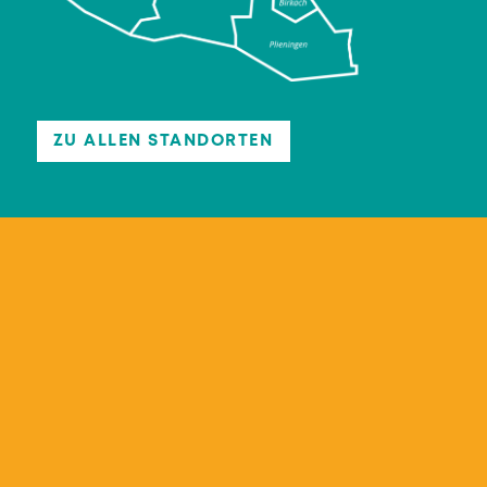
ZU ALLEN STANDORTEN
Leben, bilden, erziehen.