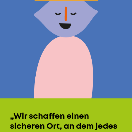
„Wir schaffen einen
sicheren Ort, an dem jedes